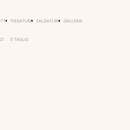
TTI
PIEGATURA
SALDATURA
GALLERIA
ZI
E TAGLIO